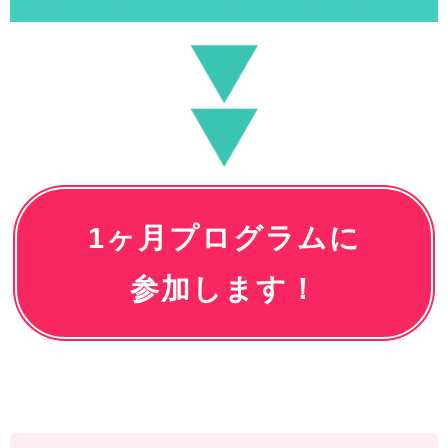
1ヶ月プログラムに
参加します！