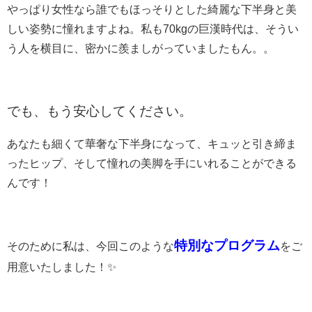
やっぱり女性なら誰でもほっそりとした綺麗な下半身と美
しい姿勢に憧れますよね。私も70kgの巨漢時代は、そうい
う人を横目に、密かに羨ましがっていましたもん。。
でも、もう安心してください。
あなたも細くて華奢な下半身になって、キュッと引き締ま
ったヒップ、そして憧れの美脚を手にいれることができる
んです！
特別なプログラム
そのために私は、今回このような
をご
用意いたしました！✨