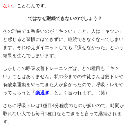
ない
」ことなんです。
ではなぜ継続できないのでしょう？
その理由で１番多いのが「キツい」こと。人は「キツい」
と感じると習慣にはできずに、継続できなくなってしまい
ます。それゆえダイエットしても「痩せなかった」という
結果を生んでしまいます。
しかしこの呼吸改善トレーニングは、どの種目も「キツ
い」ことはありません。私の今までの生徒さんは筋トレや
有酸素運動をやってきた人が多かったので、呼吸トレをや
ってもらうと「
楽過ぎ
」とよく言われます。（笑）
さらに呼吸トレは1種目4分程度のものが多いので、時間が
取れない人でも毎日1種目ならできると言って継続されま
す。