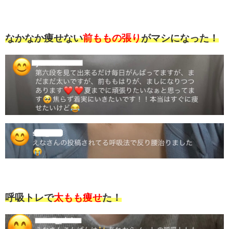
なかなか痩せない
前ももの張り
がマシになった！
呼吸トレで
太もも痩せ
た！