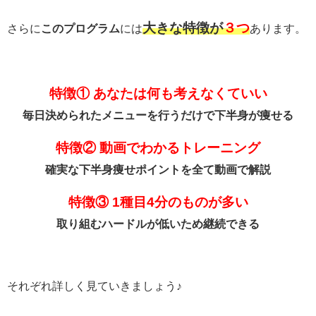
大きな特徴が
３つ
さらに
このプログラム
には
あります。
特徴① あなたは何も考えなくていい
毎日決められたメニューを行うだけで下半身が痩せる
特徴② 動画でわかるトレーニング
確実な下半身痩せポイントを全て動画で解説
特徴③ 1種目4分のものが多い
取り組むハードルが低いため継続できる
それぞれ詳しく見ていきましょう♪