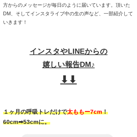
方からのメッセージが毎日のように届いています。頂いた
DM、そしてインスタライブ中の生の声など、一部紹介して
いきます！
インスタやLINEからの
嬉しい報告DM♪
⬇︎⬇︎
１ヶ月の呼吸トレだけで
太ももー7cm
！
60cm➡︎53cmに。