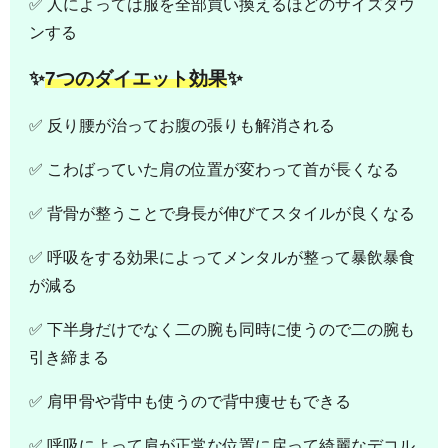
✅ 人によっては服を全部買い換えるほどのサイズダウ
ンする
✨
7つのダイエット効果
✨
✅ 反り腰が治ってお腹の張りも解消される
✅ こわばっていた肩の位置が変わって首が長くなる
✅ 背骨が整うことで身長が伸びてスタイルが良くなる
✅ 呼吸をする効果によってメンタルが整って暴飲暴食
が減る
✅ 下半身だけでなく二の腕も同時に使うので二の腕も
引き締まる
✅ 肩甲骨や背中も使うので背中痩せもできる
✅ 呼吸によって肩が正常な位置に戻って綺麗なデコル