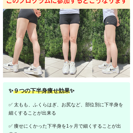
✨
９つの下半身痩せ効果
✨
✅ 太もも、ふくらはぎ、お尻など、部位別に下半身を
細くすることが出来る
✅ 痩せにくかった下半身を1ヶ月で細くすることが出