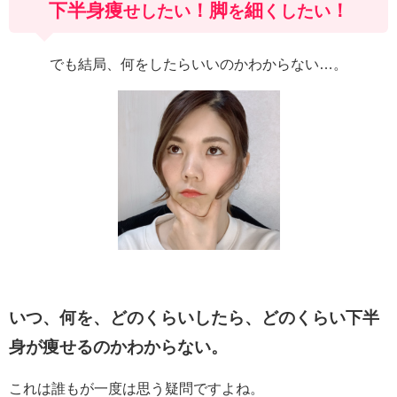
下半身痩
！脚
細
！
せしたい
を
くしたい
でも結局、何をしたらいいのかわからない…。
いつ、何を、どのくらいしたら、どのくらい下半
身が痩せるのかわからない。
これは誰もが一度は思う疑問ですよね。