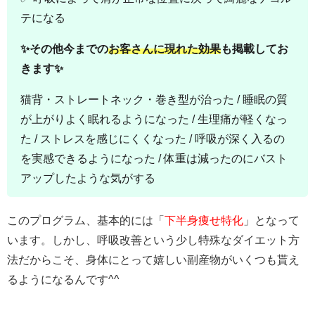
テになる
✨その他今までの
お客さんに現れた効果
も掲載してお
きます✨
猫背・ストレートネック・巻き型が治った / 睡眠の質
が上がりよく眠れるようになった / 生理痛が軽くなっ
た / ストレスを感じにくくなった / 呼吸が深く入るの
を実感できるようになった / 体重は減ったのにバスト
アップしたような気がする
このプログラム、基本的には「
下半身痩せ特化
」となって
います。しかし、呼吸改善という少し特殊なダイエット方
法だからこそ、身体にとって嬉しい副産物がいくつも貰え
るようになるんです^^