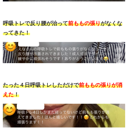
呼吸トレで反り腰が治って
前ももの張り
がなくな
ってきた！
たった４日呼吸トレしただけで
前ももの張りが消
えた
！