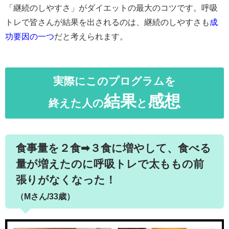
「継続のしやすさ」がダイエットの最大のコツです。呼吸
トレで皆さんが結果を出されるのは、継続のしやすさも
成
功要因の一つ
だと考えられます。
実際にこのプログラムを
結果
感想
終えた人の
と
食事量を２食➡︎３食に増やして、食べる
量が増えたのに呼吸トレで太ももの前
張りがなくなった！
（Mさん/33歳）