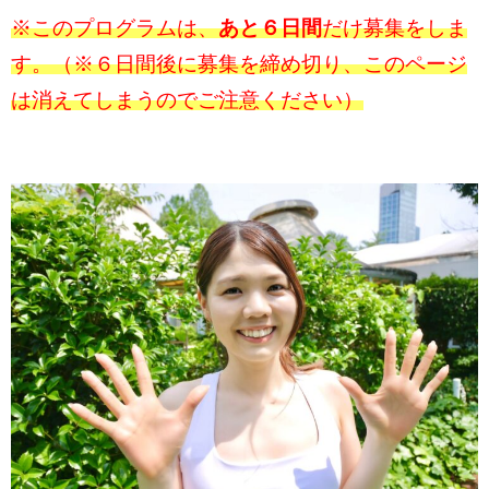
※このプログラムは、
あと６日間
だけ募集をしま
す。（※６日間後に募集を締め切り、このページ
は消えてしまうのでご注意ください）