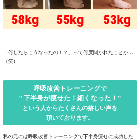
「何したらこうなったの！？」って何度聞かれたことか…
（笑）
呼吸改善トレーニング
で
" 下半身が痩せた！
細くなった！"
という人からたくさんの嬉しい声を
頂いております。
私の元には呼吸改善トレーニングで下半身痩せに成功した